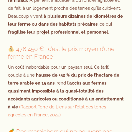
familiaux »
, peinent à accéder à du foncier agricole et,
de fait, à un logement proche des terres qu’ils cultivent.
Beaucoup vivent
à plusieurs dizaines de kilomètres de
leur ferme ou dans des habitats précaires
, ce qui
fragilise leur projet professionnel et personnel
.
476 450 € : c’est le prix moyen d’une
ferme en France
Un coût inabordable pour un paysan seul. Ce tarif,
couplé à une
hausse de +52 % du prix de l’hectare de
terre arable en 15 ans
, rend
l’accès aux fermes
quasiment impossible à la quasi-totalité des
accédants agricoles ou conditionné à un endettement
à vie
(Rapport Terre de Liens sur l’état des terres
agricoles en France, 2022)
Des maraichers qui ne peuvent pas