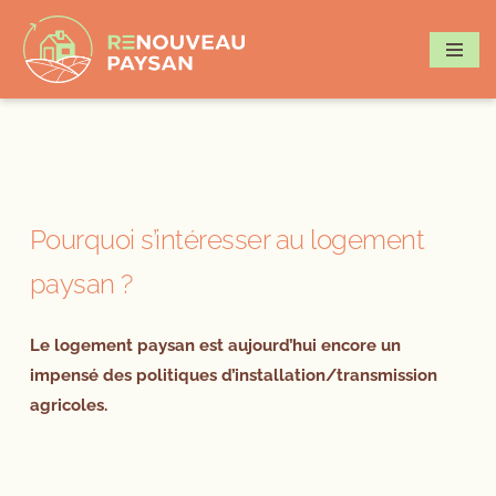
Aller
au
contenu
Pourquoi s’intéresser au logement
paysan ?
Le logement paysan est aujourd’hui encore un
impensé des politiques d’installation/transmission
agricoles.