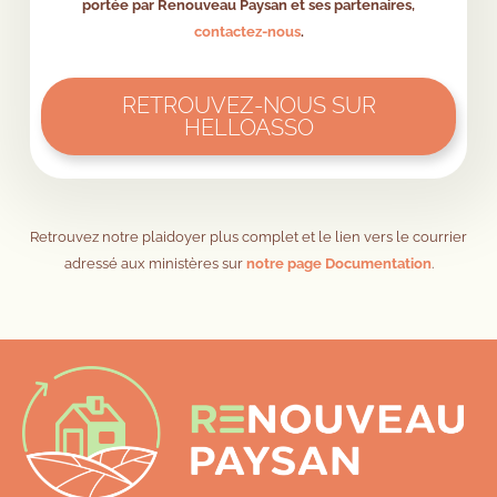
portée par
Renouveau Paysan et ses partenaires,
contactez-nous
.
RETROUVEZ-NOUS SUR
HELLOASSO
Retrouvez notre plaidoyer plus complet et le lien vers le courrier
adressé aux ministères sur
notre page Documentation
.