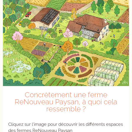
Concrètement une ferme
ReNouveau Paysan, à quoi cela
ressemble ?
Cliquez sur l'image pour découvrir les différents espaces
des fermes ReNouveau Paysan