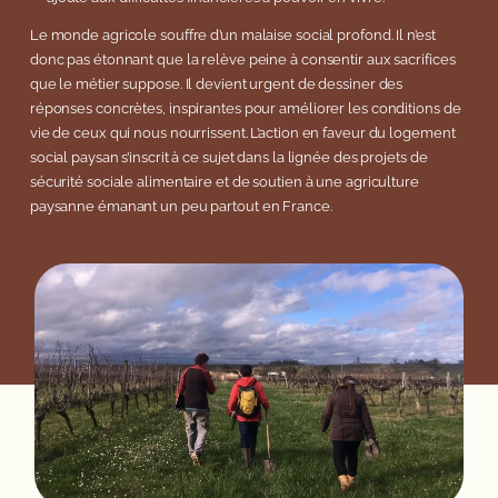
Le monde agricole souffre d’un malaise social profond. Il n’est
donc pas étonnant que la relève peine à consentir aux sacrifices
que le métier suppose. Il devient urgent de dessiner des
réponses concrètes, inspirantes pour améliorer les conditions de
vie de ceux qui nous nourrissent. L’action en faveur du logement
social paysan s’inscrit à ce sujet dans la lignée des projets de
sécurité sociale alimentaire et de soutien à une agriculture
paysanne émanant un peu partout en France.